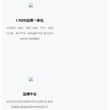
CMDB运维一体化
人员组织一体化、流程一体化、平台一 体化
三方面，其中平台一体化偏向于运 维工具与
自动化方面的建设
运维中台
以算法为支撑,以场景为导向,应用先进 的实
时海量大数据处理技术和机器学习