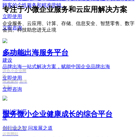
顾客的个性服务和精准营销。
专注于小微企业服务和云应用解决方案
立即使用
企业服务、云应用、计算、存储、信息安全、智慧零售、数字
立即咨询
会员、科技助您进无止境
多功能出海服务平台
基础型网站
建设
品牌出海一站式解决方案，赋能中国企业品牌出海
适合小企业网
站
立即使用
快速建站,宣传
为主!
立即咨询
网站定制开
服务微小企业健康成长的综合平台
发
创行业之智
问发展之道
量身定制各类
运营网站