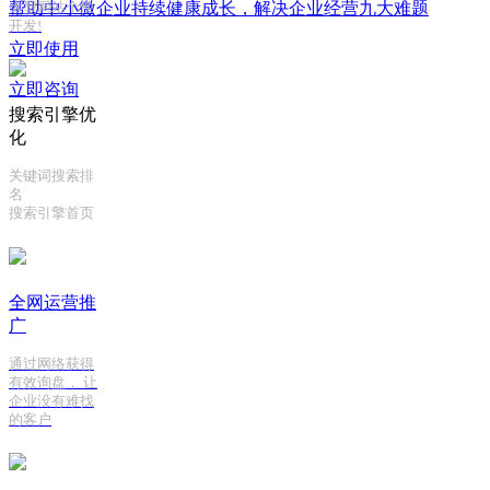
帮助中小微企业持续健康成长，解决企业经营九大难题
大型网站个性
开发!
立即使用
立即咨询
搜索引擎优
化
关键词搜索排
名
搜索引擎首页
全网运营推
广
通过网络获得
有效询盘， 让
企业没有难找
的客户