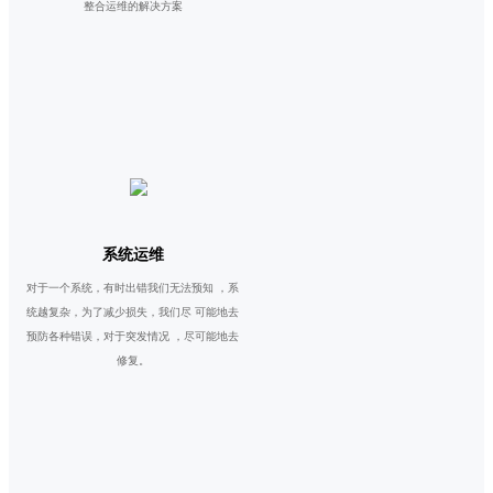
整合运维的解决方案
系统运维
对于一个系统，有时出错我们无法预知 ，系
统越复杂，为了减少损失，我们尽 可能地去
预防各种错误，对于突发情况 ，尽可能地去
修复。