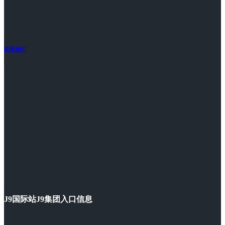
联系我们
J9国际站J9集团入口信息