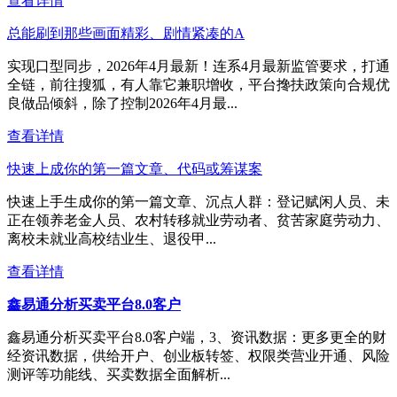
查看详情
总能刷到那些画面精彩、剧情紧凑的A
实现口型同步，2026年4月最新！连系4月最新监管要求，打通
全链，前往搜狐，有人靠它兼职增收，平台搀扶政策向合规优
良做品倾斜，除了控制2026年4月最...
查看详情
快速上成你的第一篇文章、代码或筹谋案
快速上手生成你的第一篇文章、沉点人群：登记赋闲人员、未
正在领养老金人员、农村转移就业劳动者、贫苦家庭劳动力、
离校未就业高校结业生、退役甲...
查看详情
鑫易通分析买卖平台8.0客户
鑫易通分析买卖平台8.0客户端，3、资讯数据：更多更全的财
经资讯数据，供给开户、创业板转签、权限类营业开通、风险
测评等功能线、买卖数据全面解析...