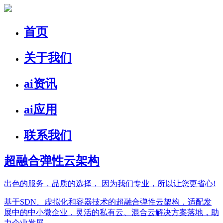
首页
关于我们
ai资讯
ai应用
联系我们
超融合弹性云架构
出色的服务，品质的选择，
因为我们专业，所以让您更省心!
基于SDN、虚拟化和容器技术的超融合弹性云架构，适配发
展中的中小微企业，灵活的私有云、混合云解决方案落地，助
力企业发展