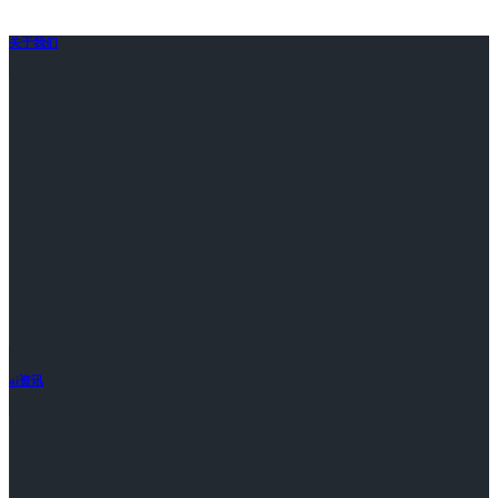
关于我们
ai资讯