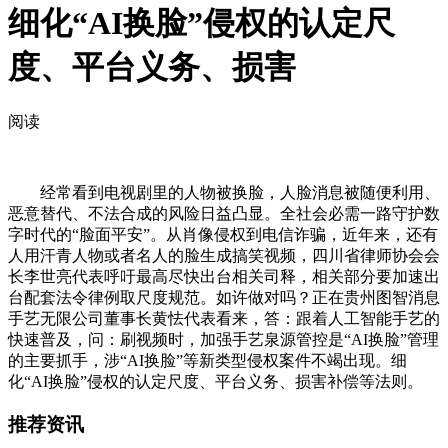
细化“AI换脸”侵权的认定尺
度、平台义务、损害
阅读
经常看到电视剧里的人物被换脸，人脸消息被随便利用、
恶意替代、不法合成的风险日益凸显。全社会必需一路守护数
字时代的“脸面平安”。从肖像侵权到电信诈骗，近年来，还有
人用汗青人物或者名人的脸生成搞笑视频，四川省律师协会会
长李世亮代表呼吁最高尽快出台相关司释，相关部分要加速出
台配套法令律例取尺度规范。如许做对吗？正在贵州图智消息
手艺无限公司董事长黄怯代表看来，答：跟着人工智能手艺的
快速普及，问：刷视频时，加强手艺泉源管控是“AI换脸”管理
的主要抓手，涉“AI换脸”等新类型侵权案件不竭出现。细
化“AI换脸”侵权的认定尺度、平台义务、损害补偿等法则。
推荐资讯