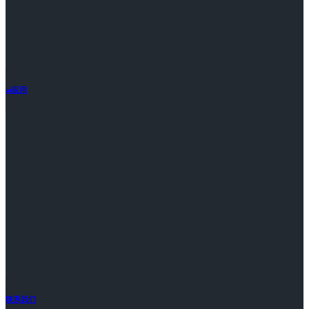
ai应用
联系我们