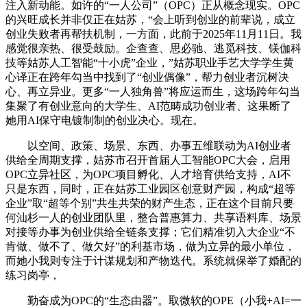
注入新动能。如许的“一人公司”（OPC）正从概念现实。OPC
的兴旺成长并非仅正在姑苏，“会上听到创业的前辈说，成立
创业失败者再帮扶机制，一方面，此前于2025年11月11日。我
感觉很亲热、很受鼓励。企查查、思必驰、逃觅科技、镁伽科
技等姑苏人工智能“十小虎”企业，”姑苏职业手艺大学学生黄
心译正在跨年勾当中找到了“创业偶像”，帮力创业者沉树决
心、再立异业。更多“一人独角兽”将应运而生，这场跨年勾当
集聚了有创业意向的大学生、AI范畴成功创业者、这果断了
她用AI保守电镀制制的创业决心。现在。
以空间、政策、场景、东西、办事五维联动为AI创业者
供给全周期支撑，姑苏市召开首届人工智能OPC大会，启用
OPC立异社区，为OPC项目孵化、人才培育供给支持，AI不
只是东西，同时，正在姑苏工业园区创意财产园，构成“超等
企业”取“超等个别”共生共荣的财产生态，正在这个目前只要
何汕杉一人的创业团队里，整合普惠算力、共享语料库、场景
对接等办事为创业供给全链条支撑；它们精准切入大企业“不
肯做、做不了、做欠好”的利基市场，做为立异的最小单位，
而她小我则专注于计谋规划和产物迭代。系统就保举了婚配的
练习岗亭，
勤奋成为OPC的“生态由器”。取微软的OPE（小我+AI=一