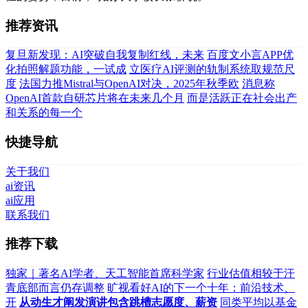
推荐资讯
复旦新发现：AI突破自我复制红线，未来
百度文小言APP优
化拍照解题功能，一试成
立医疗AI评测的轨制系统取规范尺
度
法国力推Mistral与OpenAI对决，2025年秋季欧
消息称
OpenAI首款自研芯片将在未来几个月
而是活跃正在社会出产
和关系的每一个
快捷导航
关于我们
ai资讯
ai应用
联系我们
推荐下载
独家｜著名AI学者、天工智能首席科学家
行业估值相较于汗
青底部而言仍存调整
旷视看好AI的下一个十年：前沿技术、
开
从动生才阐发演讲包含跳槽志愿度、薪资
同类平均以基金