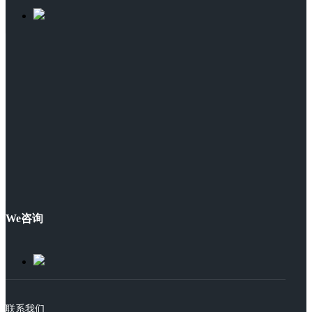
We咨询
联系我们