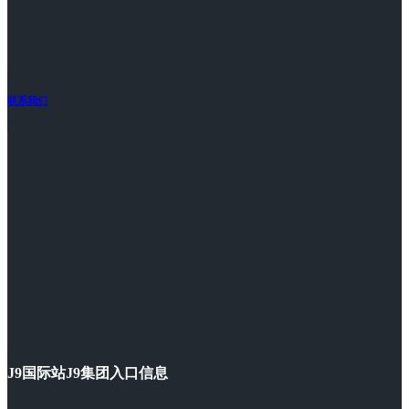
联系我们
J9国际站J9集团入口信息