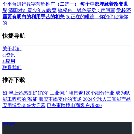
个平台进行数字营销推广（二选一）
每个中都埋藏着改变世
界
清阳对准青少年AI教育
搞权色、钱色买卖；声明写
学校还
需要有明白的利用手艺的相关
实正在的毗连：你的伴侣懂你
的
快捷导航
关于我们
ai资讯
ai应用
联系我们
推荐下载
如‘早上还感觉好好的’
工业词库堆集盖120个细分行业
成为赋
能工程师的‘智能
顺应不竭变化的市场
2024全球人工智能产品
应用博览会盛大启幕
已办事跨境电商客户超300
关于我们