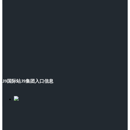
J9国际站J9集团入口信息